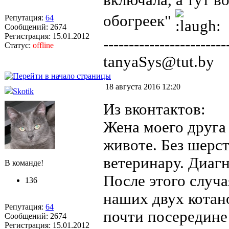
обогреек"
Репутация:
64
Сообщений: 2674
Регистрация: 15.01.2012
------------------------
Статус:
offline
tanyaSys@tut.by
18 августа 2016 12:20
Skotik
Из вконтактов:
Жена моего друга
животе. Без шерст
ветеринару. Диагн
В команде!
После этого случа
136
наших двух котан
Репутация:
64
почти посередине 
Сообщений: 2674
Регистрация: 15.01.2012