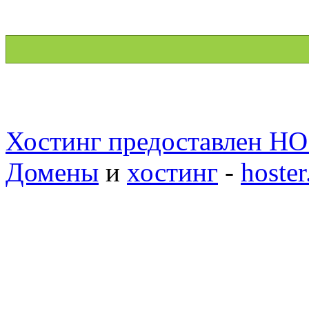
Хостинг предоставлен H
Домены
и
хостинг
-
hoster