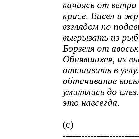
качаясь от ветра 
красе. Висел и жр
взглядом по пода
выгрызать из рыб
Борзеля от авоськ
Обнявшихся, их в
оттаивать в углу
обтачивание вось
умилялись до слез
это навсегда.
(с)
------------------------