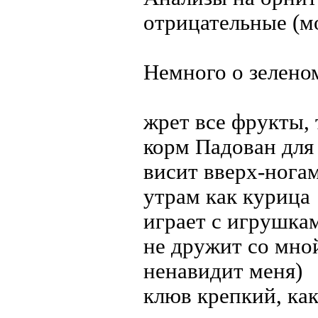
отрицательные (мо
Немного о зелено
жрет все фрукты,
корм Падован для
висит вверх-ногам
утрам как курица
играет с игрушка
не дружит со мной
ненавидит меня)
клюв крепкий, ка