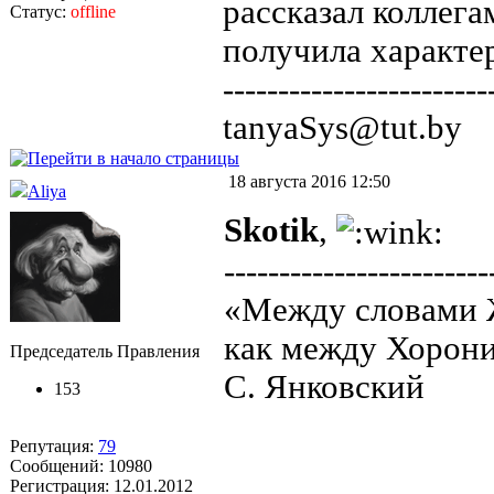
рассказал коллега
Статус:
offline
получила характе
------------------------
tanyaSys@tut.by
18 августа 2016 12:50
Aliya
Skotik
,
------------------------
«Между словами Ж
как между Хорони
Председатель Правления
С. Янковский
153
Репутация:
79
Сообщений: 10980
Регистрация: 12.01.2012