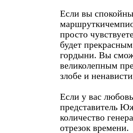
Если вы спокойны
маршруткичемпион
просто чувствуете
будет прекрасным
гордыни. Вы смож
великолепным пре
злобе и ненависти
Если у вас любовь
представитель Ю
количество генер
отрезок времени.