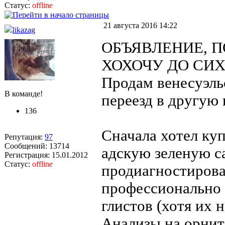
Статус:
offline
21 августа 2016 14:22
likazag
ОБЪЯВЛЕНИЕ, П
ХОХОЧУ ДО СИХ 
Продам венесуэль
В команде!
переезд в другую 
136
Сначала хотел куп
Репутация:
97
Сообщений: 13714
адскую зеленую са
Регистрация: 15.01.2012
Статус:
offline
продиагностирова
профессионально 
глистов (хотя их 
Анализы на орнит