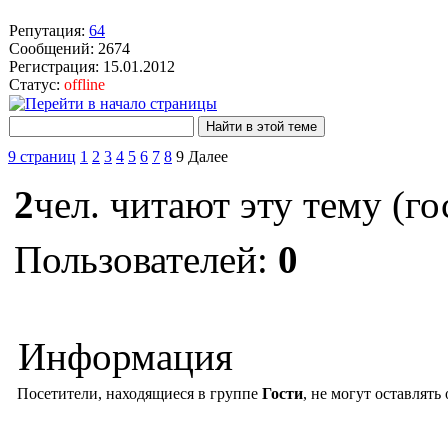
Репутация:
64
Сообщений: 2674
Регистрация: 15.01.2012
Статус:
offline
9 страниц
1
2
3
4
5
6
7
8
9
Далее
2
чел. читают эту тему (го
Пользователей:
0
Информация
Посетители, находящиеся в группе
Гости
, не могут оставлять