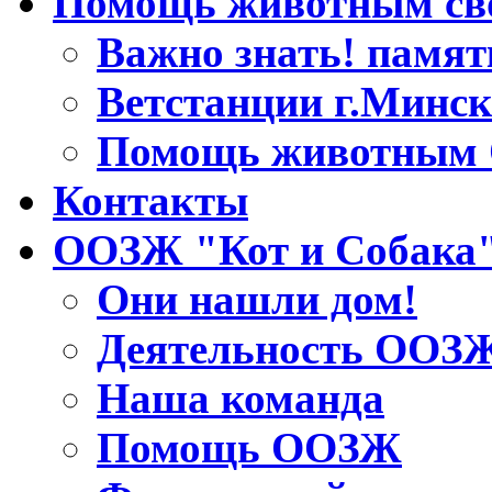
Помощь животным св
Важно знать! памят
Ветстанции г.Минск
Помощь животным
Контакты
ООЗЖ "Кот и Собака
Они нашли дом!
Деятельность ООЗ
Наша команда
Помощь ООЗЖ