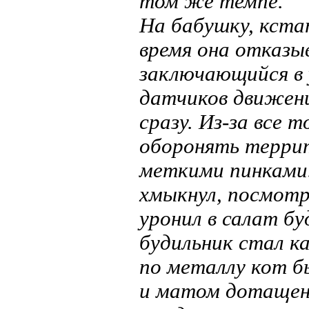
том же темпе.
На бабушку, кста
время она отказыв
заключающийся в 
датчиков движени
сразу. Из-за все 
оборонять террит
меткими пинками.
хмыкнул, посмотре
уронил в салат б
будильник стал к
по металлу кот б
и матом дотащен 