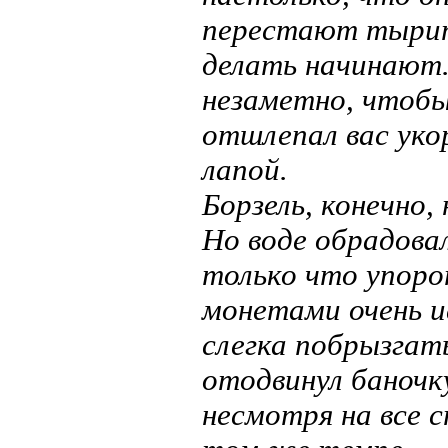
перестают тырит
делать начинают.
незаметно, чтобы
отшлепал вас уко
лапой.
Борзель, конечно,
Но воде обрадова
только что упоро
монетами очень и
слегка побрызгат
отодвинул баночк
несмотря на все 