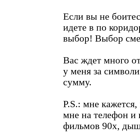
Если вы не боитес
идете в по коридо
выбор! Выбор сме
Вас ждет много от
у меня за символ
сумму.
P.S.: мне кажется,
мне на телефон и 
фильмов 90х, дыш