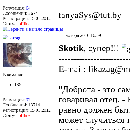
------------------------
Репутация:
64
tanyaSys@tut.by
Сообщений: 2674
Регистрация: 15.01.2012
Статус:
offline
11 ноября 2016 16:59
likazag
Skotik
, супер!!!
------------------------
E-mail: likazag@ma
В команде!
136
"Доброта - это са
говаривал отец. - 
Репутация:
97
Сообщений: 13714
равно должен быть
Регистрация: 15.01.2012
Статус:
offline
может случиться т