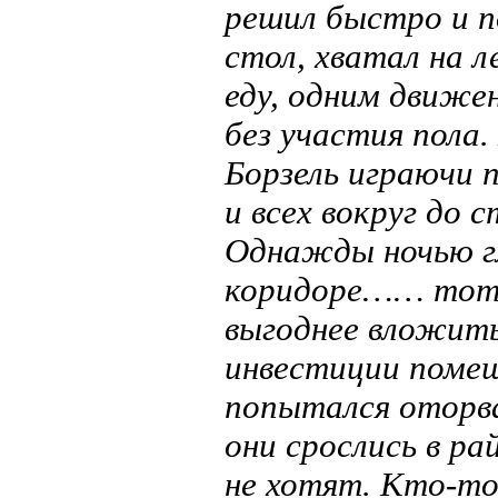
решил быстро и 
стол, хватал на 
еду, одним движе
без участия пола.
Борзель играючи п
и всех вокруг до 
Однажды ночью гл
коридоре…… тот н
выгоднее вложить
инвестиции помеш
попытался оторва
они срослись в р
не хотят. Кто-то