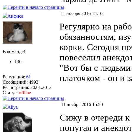
11 ноября 2016 15:16
Анфиса
Регулярно на раб
обязанностям, из
корки. Сегодня по
В команде!
повеселил анекдот
136
"Вот бы с людьми 
платочком - он и 
Репутация:
61
Сообщений: 4993
Регистрация: 20.01.2012
Статус:
offline
11 ноября 2016 15:50
Aliya
Сижу в очереди к
попугая и анекдот