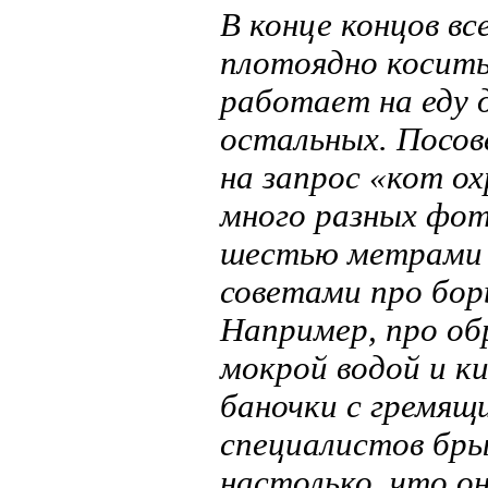
В конце концов вс
плотоядно косить
работает на еду 
остальных. Посов
на запрос «кот о
много разных фот
шестью метрами ч
советами про бор
Например, про об
мокрой водой и к
баночки с гремящ
специалистов бры
настолько, что о