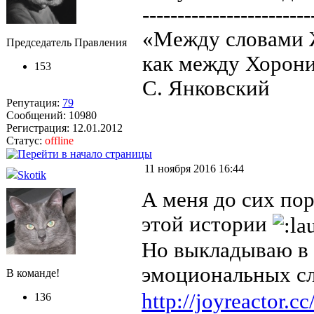
------------------------
«Между словами Ж
Председатель Правления
как между Хорони
153
С. Янковский
Репутация:
79
Сообщений: 10980
Регистрация: 12.01.2012
Статус:
offline
11 ноября 2016 16:44
Skotik
А меня до сих по
этой истории
Но выкладываю в 
эмоциональных с
В команде!
http://joyreactor.c
136