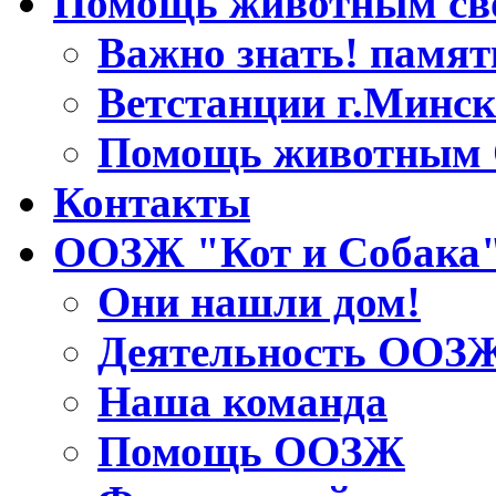
Помощь животным св
Важно знать! памят
Ветстанции г.Минск
Помощь животным
Контакты
ООЗЖ "Кот и Собака
Они нашли дом!
Деятельность ООЗ
Наша команда
Помощь ООЗЖ