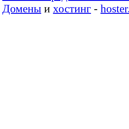
Домены
и
хостинг
-
hoster