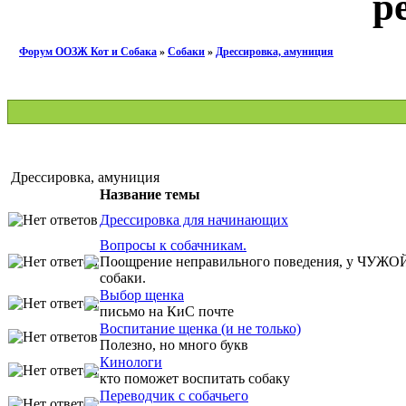
р
Форум ООЗЖ Кот и Собака
»
Собаки
»
Дрессировка, амуниция
Дрессировка, амуниция
Название темы
Дрессировка для начинающих
Вопросы к собачникам.
Поощрение неправильного поведения, у ЧУЖО
собаки.
Выбор щенка
письмо на КиС почте
Воспитание щенка (и не только)
Полезно, но много букв
Кинологи
кто поможет воспитать собаку
Переводчик с собачьего